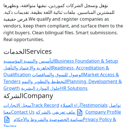
نؤهل ونسجل الشركات كموردين، نبقيها متوافقة، ونظهرها
للمشترين المناسبين. ملفات ثنائية اللغة نظيفة. تقديمات ذكية.
فرص حقيقية.
We qualify and register companies as
vendors, keep them compliant, and surface them to the
right buyers. Clean bilingual files. Smart submissions.
Real opportunities.
الخدمات
Services
التأسيس والتنمية المؤسسية
Business Foundation & Setup
الجاهزية والاعتماد والتأهيل
Readiness, Accreditation &
Qualification
الوصول للسوق والمناقصات
Market Access &
Tenders
التخطيط والتطوير والنمو
Planning, Development &
Growth
حلول الموارد البشرية
HR Solutions
الشركة
Company
سجل الإنجازات
Track Record
آراء العملاء
Testimonials
تواصل
معنا
Contact Us
ملف تعريفي بالشركة
Company Profile
سياسة الخصوصية والشروط والأحكام
Privacy Policy &
Terms