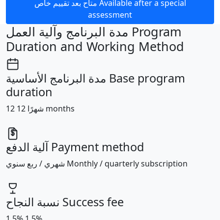
متاح بعد تقييم خاص
Available after a special
assessment
مدة البرنامج وآلية العمل
Program
Duration and Working Method
مدة البرنامج الأساسية
Base program
duration
12
12
شهرًا
months
آلية الدفع
Payment method
شهري / ربع سنوي
Monthly / quarterly subscription
نسبة النجاح
Success fee
1.5
%
1.5
%