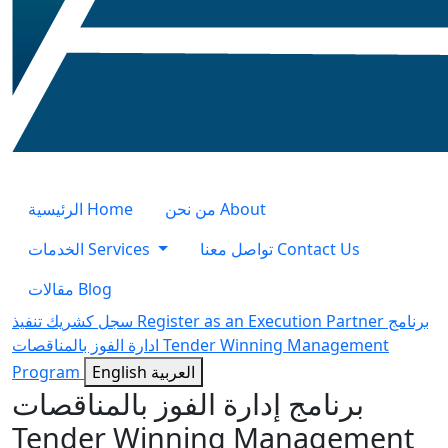
الرئيسية
Home
من نحن
About
الخدمات
Services
تواصل معنا
Contact Us
مقالات
Blog
سجل كشريك تنفيذ
Register as an Execution Partner
برنامج
ادارة الفوز بالمناقصات
Tender Winning Management
Program
English
العربية
برنامج إدارة الفوز بالمناقصات
Tender Winning Management