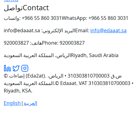
تواصل
Contact
واتساب:
+966 55 860 3031
WhatsApp: +966 55 860 3031
info@edaaat.sa
البريد الإلكتروني:
Email:
info@edaaat.sa
هاتف: 920003827
Phone: 920003827
الرياض، المملكة العربية السعودية
Riyadh, Saudi Arabia
© إضاءات (Eda2at). ض.ق 310303810700003 • الرياض،
المملكة العربية السعودية.
© Edaaat. VAT 310303810700003 •
Riyadh, KSA.
English
|
العربية